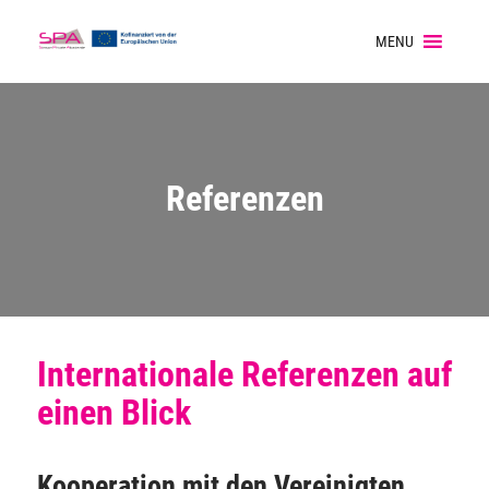
MENU
Referenzen
Internationale Referenzen auf
einen Blick
Kooperation mit den Vereinigten