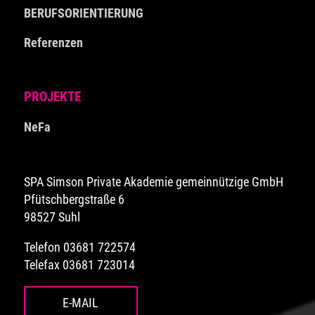
BERUFSORIENTIERUNG
Referenzen
PROJEKTE
NeFa
SPA Simson Private Akademie gemeinnützige GmbH
Pfütschbergstraße 6
98527 Suhl
Telefon 03681 722574
Telefax 03681 723014
E-MAIL