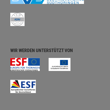
WIR WERDEN UNTERSTÜTZT VON