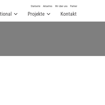
Startseite
Aktuelles
Wir über uns
Partner
tional
Projekte
Kontakt