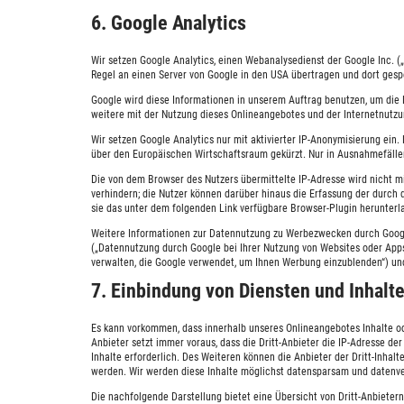
6. Google Analytics
Wir setzen Google Analytics, einen Webanalysedienst der Google Inc. 
Regel an einen Server von Google in den USA übertragen und dort gesp
Google wird diese Informationen in unserem Auftrag benutzen, um die
weitere mit der Nutzung dieses Onlineangebotes und der Internetnutzu
Wir setzen Google Analytics nur mit aktivierter IP-Anonymisierung ein
über den Europäischen Wirtschaftsraum gekürzt. Nur in Ausnahmefällen 
Die von dem Browser des Nutzers übermittelte IP-Adresse wird nicht 
verhindern; die Nutzer können darüber hinaus die Erfassung der durch
sie das unter dem folgenden Link verfügbare Browser-Plugin herunterla
Weitere Informationen zur Datennutzung zu Werbezwecken durch Google
(„Datennutzung durch Google bei Ihrer Nutzung von Websites oder Apps
verwalten, die Google verwendet, um Ihnen Werbung einzublenden“) u
7. Einbindung von Diensten und Inhalte
Es kann vorkommen, dass innerhalb unseres Onlineangebotes Inhalte ode
Anbieter setzt immer voraus, dass die Dritt-Anbieter die IP-Adresse de
Inhalte erforderlich. Des Weiteren können die Anbieter der Dritt-Inhal
werden. Wir werden diese Inhalte möglichst datensparsam und datenver
Die nachfolgende Darstellung bietet eine Übersicht von Dritt-Anbietern