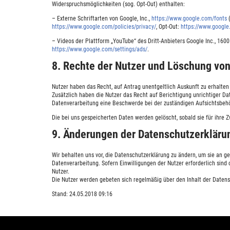
Widerspruchsmöglichkeiten (sog. Opt-Out) enthalten:
– Externe Schriftarten von Google, Inc.,
https://www.google.com/fonts
(
https://www.google.com/policies/privacy/
, Opt-Out:
https://www.google
– Videos der Plattform „YouTube“ des Dritt-Anbieters Google Inc., 16
https://www.google.com/settings/ads/
.
8. Rechte der Nutzer und Löschung vo
Nutzer haben das Recht, auf Antrag unentgeltlich Auskunft zu erhalte
Zusätzlich haben die Nutzer das Recht auf Berichtigung unrichtiger D
Datenverarbeitung eine Beschwerde bei der zuständigen Aufsichtsbehö
Die bei uns gespeicherten Daten werden gelöscht, sobald sie für ihr
9. Änderungen der Datenschutzerkläru
Wir behalten uns vor, die Datenschutzerklärung zu ändern, um sie an g
Datenverarbeitung. Sofern Einwilligungen der Nutzer erforderlich sin
Nutzer.
Die Nutzer werden gebeten sich regelmäßig über den Inhalt der Datens
Stand: 24.05.2018 09:16