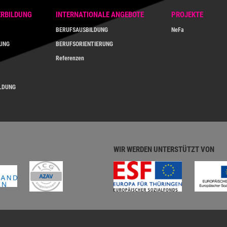
ERBILDUNG
INTERNATIONALE ANGEBOTE
PROJEKTE
BERUFSAUSBILDUNG
NeFa
DUNG
BERUFSORIENTIERUNG
Referenzen
ILDUNG
WIR WERDEN UNTERSTÜTZT VON