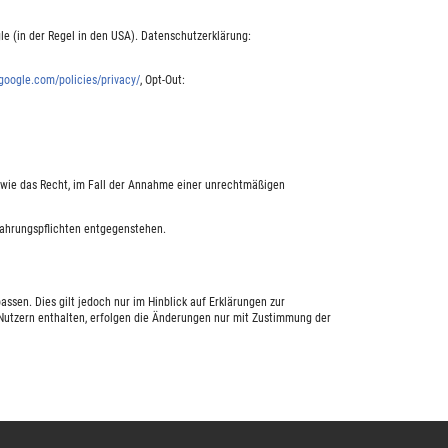
le (in der Regel in den USA). Datenschutzerklärung:
google.com/policies/privacy/
, Opt-Out:
owie das Recht, im Fall der Annahme einer unrechtmäßigen
wahrungspflichten entgegenstehen.
sen. Dies gilt jedoch nur im Hinblick auf Erklärungen zur
 Nutzern enthalten, erfolgen die Änderungen nur mit Zustimmung der