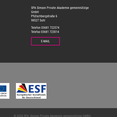
SPA Simson Private Akademie gemeinnützige
GmbH
Pfütschbergstraße 6
98527 Suhl
Telefon 03681 722574
Telefax 03681 723014
E-MAIL
© 2024 SPA, Simson Private Akademie gemeinnützige GMBH