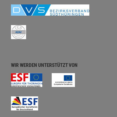
WIR WERDEN UNTERSTÜTZT VON