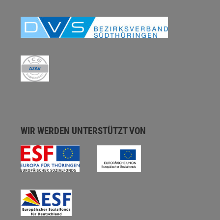
WIR WERDEN UNTERSTÜTZT VON